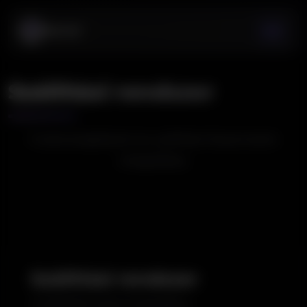
Szállítási rendszer
Futárszolgálatok és szállítási folyamatok
integrálása.
Szállítási rendszer
A szállítási modul integrálja a