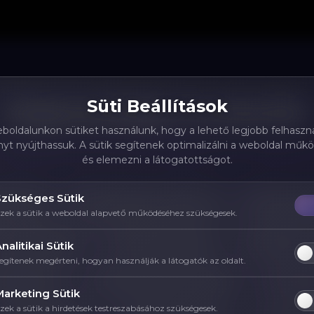
Kapcsolódó funkciók
Süti Beállítások
boldalunkon sütiket használunk, hogy a lehető legjobb felhaszná
yt nyújthassuk. A sütik segítenek optimalizálni a weboldal műk
S ÉRDEKELHETNEK A WEBOLDAL KÉSZÍT
és elemezni a látogatottságot.
Szükséges Sütik
 fizetés
Automatikus számlázás
Időpontfo
zek a sütik a weboldal alapvető működéséhez szükségesek.
CRM rendszer
Email marketing
Analitika &
nalitikai Sütik
egítenek megérteni, hogyan használják a látogatók az oldalt.
Webáruház
Dokumentum generálás
Többn
Marketing Sütik
zek a sütik a hirdetések testreszabásához szükségesek.