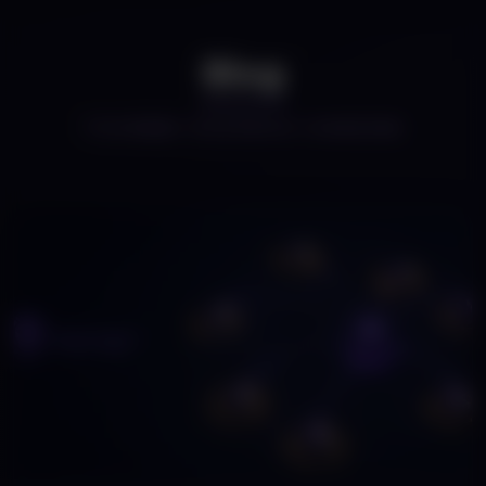
Blog
TOVÁBBI HASZNOS CIKKEINK