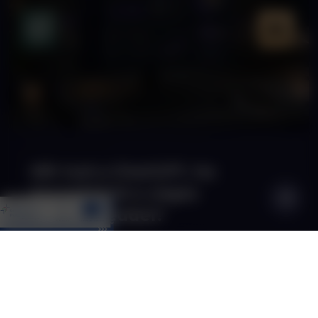
Mit tud a ChatGPT, ha
összekötöd a céges
rendszereddel?
A legtöbb cégnél a ChatGPT ma még csak
szövegíró és ötletelő. Pedig ha összekötöd a
saját ERP vagy CRM rendszereddel, valós
Tovább olvasom
céges adatokból dolgozik, feladatokat hajt