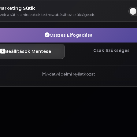
Marketing Sütik
zek a sütik a hirdetések testreszabásához szükségesek.
Összes Elfogadása
Csak Szükséges
Beállítások Mentése
Adatvédelmi Nyilatkozat