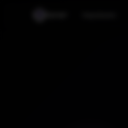
Megoldásaink