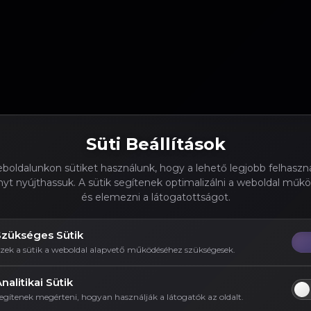
Süti Beállítások
boldalunkon sütiket használunk, hogy a lehető legjobb felhaszná
yt nyújthassuk. A sütik segítenek optimalizálni a weboldal műk
és elemezni a látogatottságot.
Szükséges Sütik
zek a sütik a weboldal alapvető működéséhez szükségesek.
nalitikai Sütik
egítenek megérteni, hogyan használják a látogatók az oldalt.