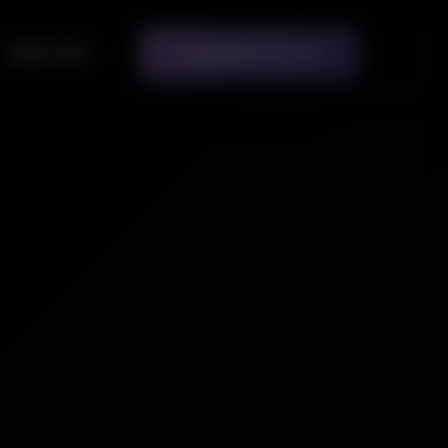
Kapcsolat
Megoldást akarok