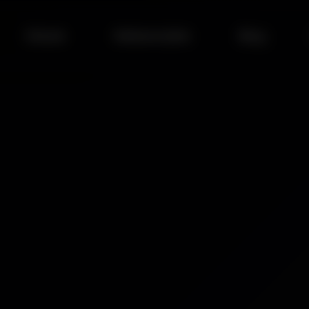
Rólunk
Referenciáink
Blog