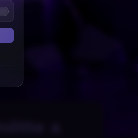
nőtte a