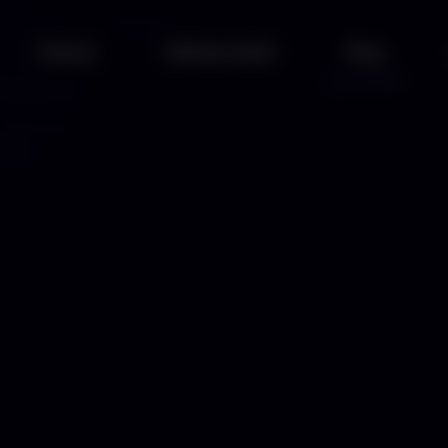
Rólunk
Referenciáink
Blog