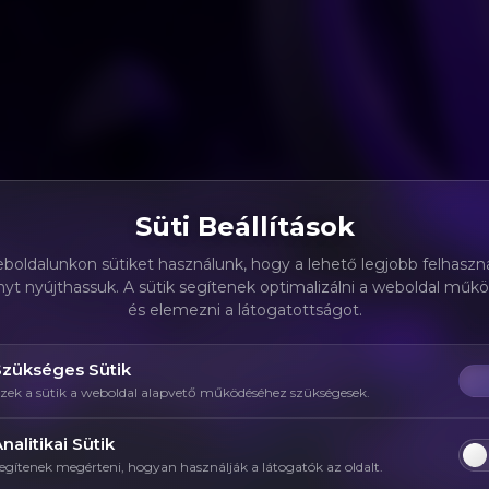
Süti Beállítások
boldalunkon sütiket használunk, hogy a lehető legjobb felhaszná
yt nyújthassuk. A sütik segítenek optimalizálni a weboldal műk
és elemezni a látogatottságot.
Szükséges Sütik
zek a sütik a weboldal alapvető működéséhez szükségesek.
nalitikai Sütik
egítenek megérteni, hogyan használják a látogatók az oldalt.