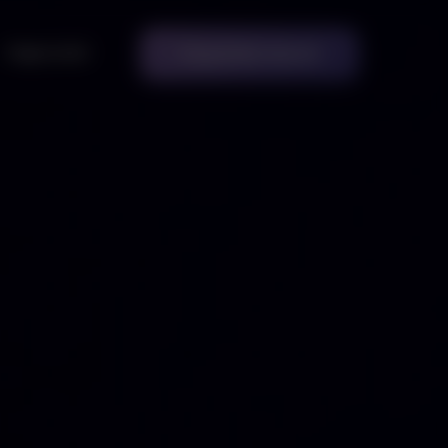
Kapcsolat
Megoldást akarok