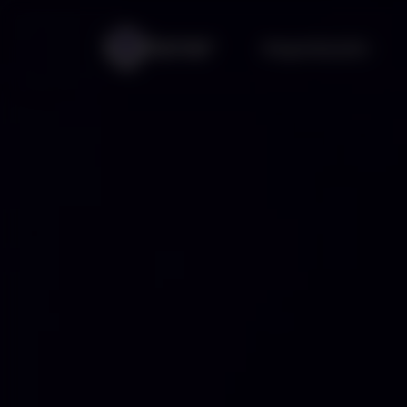
Megoldásaink